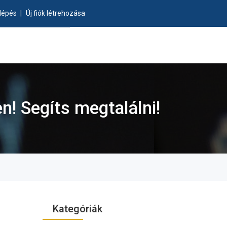
lépés
|
Új fiók létrehozása
n! Segíts megtalálni!
Kategóriák