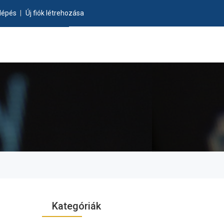
lépés
|
Új fiók létrehozása
Kategóriák