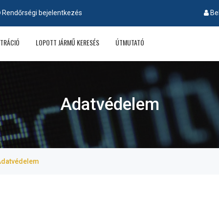
Rendőrségi bejelentkezés
Be
ZTRÁCIÓ
LOPOTT JÁRMŰ KERESÉS
ÚTMUTATÓ
Adatvédelem
Adatvédelem