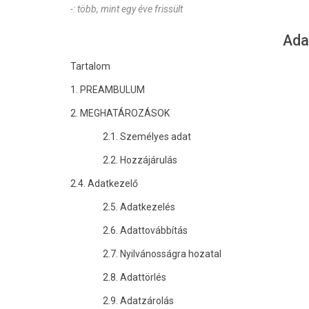
-: több, mint egy éve frissült
Ada
Tartalom
1. PREAMBULUM
2. MEGHATÁROZÁSOK
2.1. Személyes adat
2.2. Hozzájárulás
2.4. Adatkezelő
2.5. Adatkezelés
2.6. Adattovábbítás
2.7. Nyilvánosságra hozatal
2.8. Adattörlés
2.9. Adatzárolás