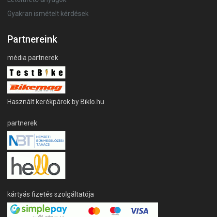
Gyakran ismételt kérdések
Partnereink
média partnerek
Használt kerékpárok by Biklo.hu
partnerek
kártyás fizetés szolgáltatója