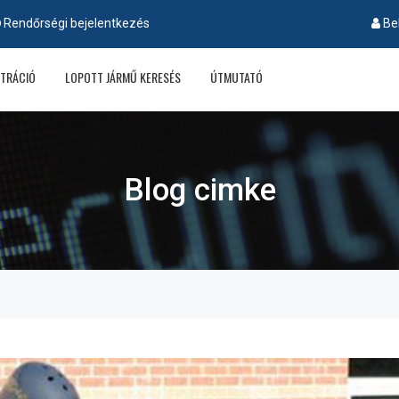
Rendőrségi bejelentkezés
Be
ZTRÁCIÓ
LOPOTT JÁRMŰ KERESÉS
ÚTMUTATÓ
Blog cimke