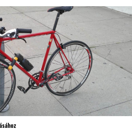
rásához