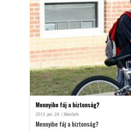
Mennyibe fáj a biztonság?
2013. jan. 24. / BikeSafe
Mennyibe fáj a biztonság?