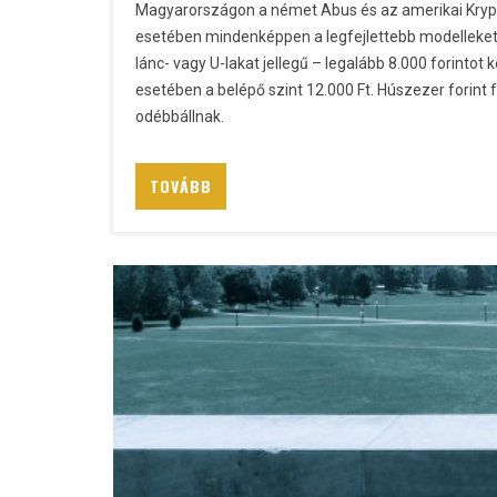
Magyarországon a német Abus és az amerikai Krypto
esetében mindenképpen a legfejlettebb modelleket 
lánc- vagy U-lakat jellegű – legalább 8.000 forintot 
esetében a belépő szint 12.000 Ft. Húszezer forint 
odébbállnak.
TOVÁBB