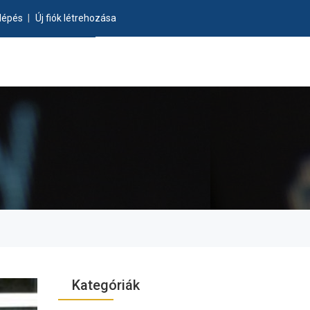
lépés
|
Új fiók létrehozása
Kategóriák